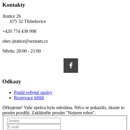
Kontakty
Jiratice 26
675 32 Třebelovice
+420 774 438 998
obec-jiratice@seznam.cz
Středa: 20:00 - 21:00
Odkazy
Portál veřejné správy
Rezervace hřiště
Děkujeme! Vaše zpráva byla odeslána.
Něco se pokazilo, zkuste to
prosím později.
Zaklikněte prosím "Nejsem robot".