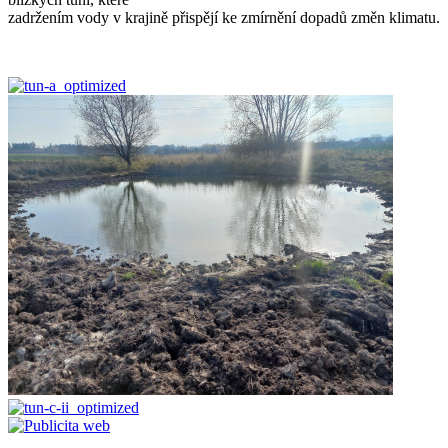
zadržením vody v krajině přispějí ke zmírnění dopadů změn klimatu.