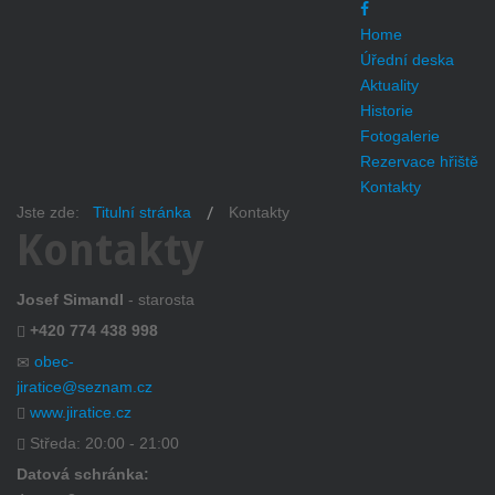
Home
Úřední deska
Aktuality
Historie
Fotogalerie
Rezervace hřiště
Kontakty
Jste zde:
Titulní stránka
Kontakty
Kontakty
Josef Simandl
- starosta
+420 774 438 998
obec-
jiratice@seznam.cz
www.jiratice.cz
Středa: 20:00 - 21:00
Datová schránka: