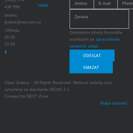
hřiště
438 998
obec-
jiratice@seznam.cz
Středa:
Odesláním tohoto formuláře
20:00 -
souhlasím se
zpracováním
21:00
osobních údajů
.
ODESLAT
SMAZAT
Obec Jiratice :: All Rights Reserved. Webové stránky jsou
vytvořeny ve standardu WCAG 2.1.
Created by NEXT Zone
Mapa stránek