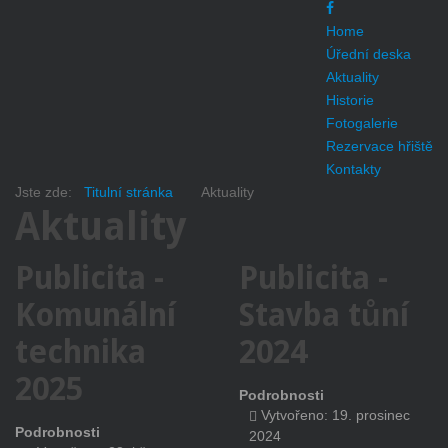
Home
Úřední deska
Aktuality
Historie
Fotogalerie
Rezervace hřiště
Kontakty
Jste zde:
Titulní stránka
Aktuality
Aktuality
Publicita -
Publicita -
Komunální
Stavba tůní
technika
2024
2025
Podrobnosti
Vytvořeno: 19. prosinec
Podrobnosti
2024