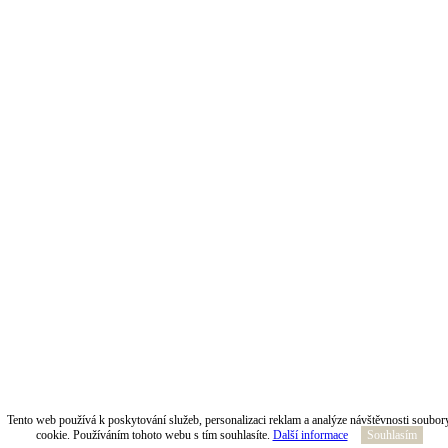
Tento web používá k poskytování služeb, personalizaci reklam a analýze návštěvnosti soubor
cookie. Používáním tohoto webu s tím souhlasíte.
Další informace
Souhlasím