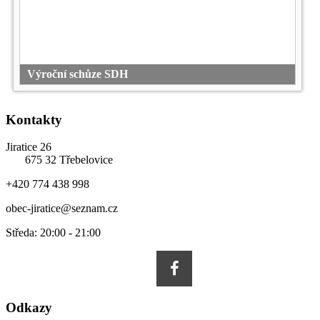
Výroční schůze SDH
Kontakty
Jiratice 26
675 32 Třebelovice
+420 774 438 998
obec-jiratice@seznam.cz
Středa: 20:00 - 21:00
Odkazy