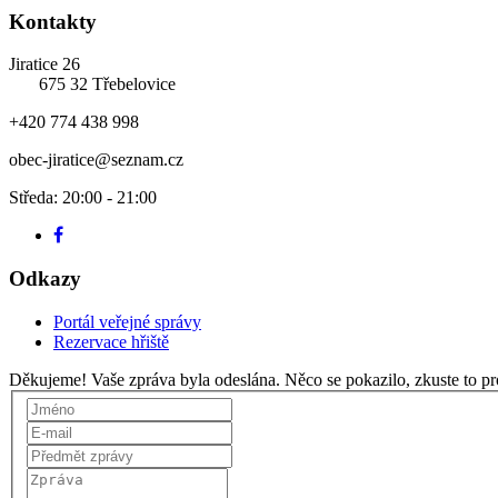
Kontakty
Jiratice 26
675 32 Třebelovice
+420 774 438 998
obec-jiratice@seznam.cz
Středa: 20:00 - 21:00
Odkazy
Portál veřejné správy
Rezervace hřiště
Děkujeme! Vaše zpráva byla odeslána.
Něco se pokazilo, zkuste to pr