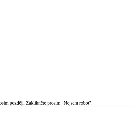
osím později.
Zaklikněte prosím "Nejsem robot".